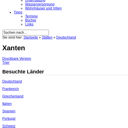
Unterhaltung
Wasserversorgung
Wohnhäuser und Villen
Tipps
Termine
Bücher
Links
Sie sind hier:
Startseite
»
Stätten
»
Deutschland
Xanten
Druckbare Version
Trier
Besuchte Länder
Deutschland
Frankreich
Griechenland
Italien
Spanien
Portugal
Schweiz