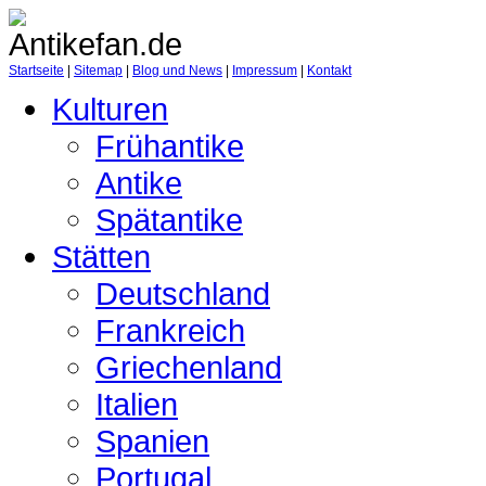
Startseite
|
Sitemap
|
Blog und News
|
Impressum
|
Kontakt
Kulturen
Frühantike
Antike
Spätantike
Stätten
Deutschland
Frankreich
Griechenland
Italien
Spanien
Portugal