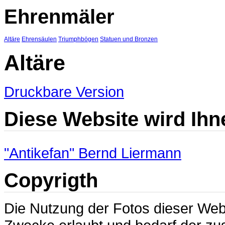
Ehrenmäler
Altäre
Ehrensäulen
Triumphbögen
Statuen und Bronzen
Altäre
Druckbare Version
Diese Website wird Ihn
"Antikefan" Bernd Liermann
Copyrigth
Die Nutzung der Fotos dieser Websi