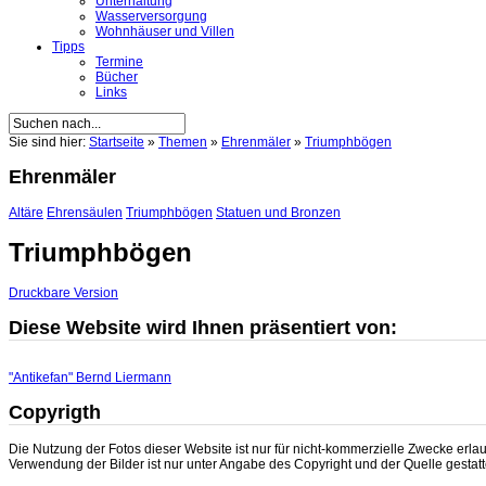
Unterhaltung
Wasserversorgung
Wohnhäuser und Villen
Tipps
Termine
Bücher
Links
Sie sind hier:
Startseite
»
Themen
»
Ehrenmäler
»
Triumphbögen
Ehrenmäler
Altäre
Ehrensäulen
Triumphbögen
Statuen und Bronzen
Triumphbögen
Druckbare Version
Diese Website wird Ihnen präsentiert von:
"Antikefan" Bernd Liermann
Copyrigth
Die Nutzung der Fotos dieser Website ist nur für nicht-kommerzielle Zwecke erl
Verwendung der Bilder ist nur unter Angabe des Copyright und der Quelle gestattet