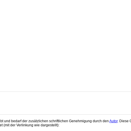
aubt und bedarf der zusätzlichen schriftlichen Genehmigung durch den
Autor
. Diese 
 (mit der Verlinkung wie dargestellt):